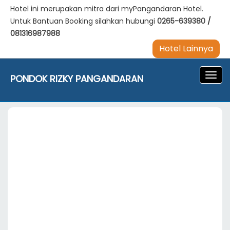
Hotel ini merupakan mitra dari myPangandaran Hotel.
Untuk Bantuan Booking silahkan hubungi
0265-639380
/
081316987988
Hotel Lainnya
Navig
PONDOK RIZKY PANGANDARAN