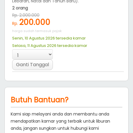
Lebaran, Natal dan Tahun Baru).
2 orang
Rp. 2.000.000
200.000
Rp.
harga sudah termasuk pajak
Senin, 10 Agustus 2026 tersedia
kamar
Selasa, 11 Agustus 2026 tersedia
kamar
Ganti Tanggal
Butuh Bantuan?
Kami siap melayani anda dan membantu anda
mendapatkan kamar yang terbaik untuk liburan
anda, jangan sungkan untuk hubungi kami