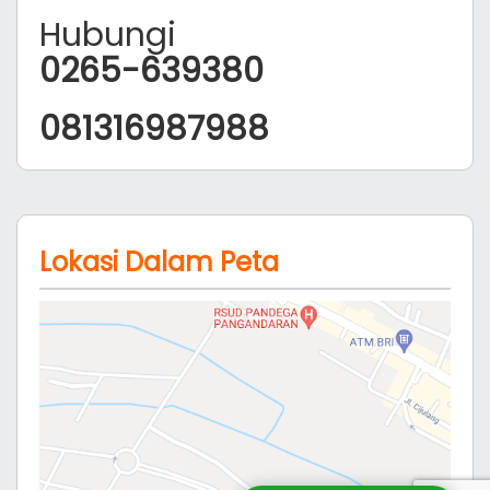
Hubungi
0265-639380
081316987988
Lokasi Dalam Peta