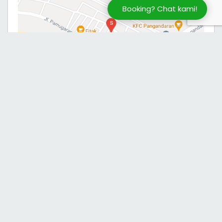
Booking? Chat kami!
Apa Kata Mereka?