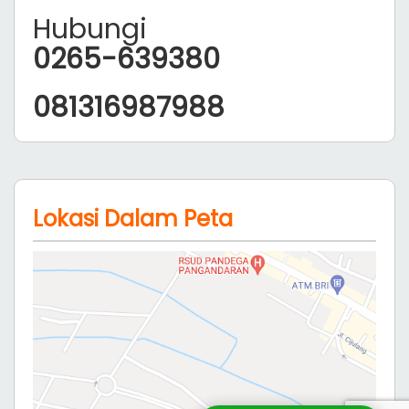
Hubungi
0265-639380
081316987988
Lokasi Dalam Peta