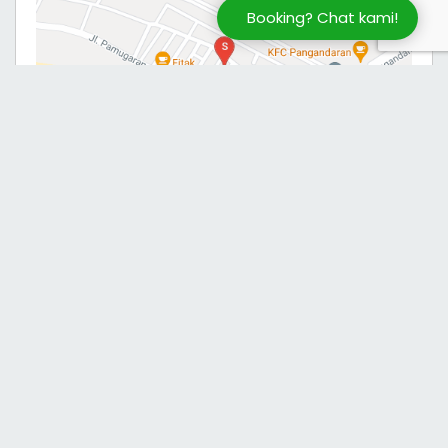
Booking? Chat kami!
Apa Kata Mereka?