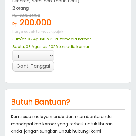
Lebaran, Natal dan Tahun Baru).
2 orang
Rp. 2.000.000
200.000
Rp.
harga sudah termasuk pajak
Jum'at, 07 Agustus 2026 tersedia
kamar
Sabtu, 08 Agustus 2026 tersedia
kamar
Ganti Tanggal
Butuh Bantuan?
Kami siap melayani anda dan membantu anda
mendapatkan kamar yang terbaik untuk liburan
anda, jangan sungkan untuk hubungi kami