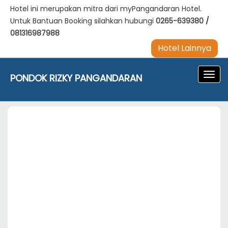
Hotel ini merupakan mitra dari myPangandaran Hotel.
Untuk Bantuan Booking silahkan hubungi
0265-639380
/
081316987988
Hotel Lainnya
Navig
PONDOK RIZKY PANGANDARAN