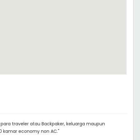
para traveler atau Backpaker, keluarga maupun
 10 kamar economy non AC."