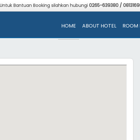
 Untuk Bantuan Booking silahkan hubungi
0265-639380
/
081316
HOME
ABOUT HOTEL
ROOM 