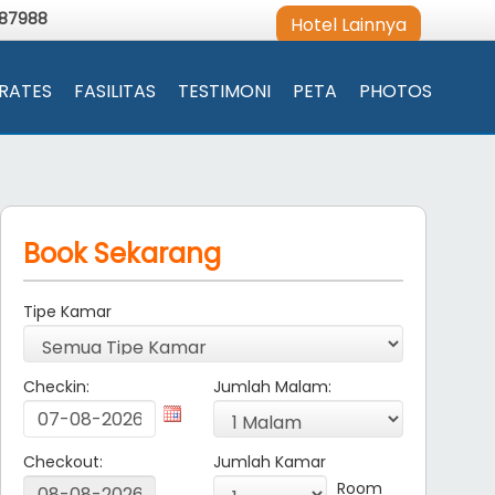
987988
Hotel Lainnya
RATES
FASILITAS
TESTIMONI
PETA
PHOTOS
Book Sekarang
Tipe Kamar
Checkin:
Jumlah Malam:
Checkout:
Jumlah Kamar
Room